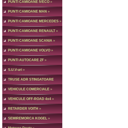
PUNTI CAMIOANE IVECO
»
PUNTI CAMIOANE MAN
»
PUNTI CAMIOANE MERCEDES
»
PUNTI CAMIOANE RENAULT
»
PUNTI CAMIOANE SCANIA
»
PUNTI CAMIOANE VOLVO
»
PUNTI AUTOCARE ZF
»
S.U.V-uri
»
TRUSE ADR STINGATOARE
VEHICULE COMERCIALE
»
VEHICULE OFF-ROAD 4x4
»
RETARDER VOITH
»
SEMIREMORCA KOGEL
»