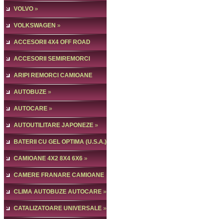
VOLVO
»
VOLKSWAGEN
»
ACCESORII 4X4 OFF ROAD
ACCESORII SEMIREMORCI
ARIPI REMORCI CAMIOANE
AUTOBUZE
»
AUTOCARE
»
AUTOUTILITARE JAPONEZE
»
BATERII CU GEL OPTIMA (U.S.A.)
CAMIOANE 4X2 8X4 6X6
»
CAMERE FRANARE CAMIOANE
»
CLIMA AUTOBUZE AUTOCARE
»
CATALIZATOARE UNIVERSALE
»