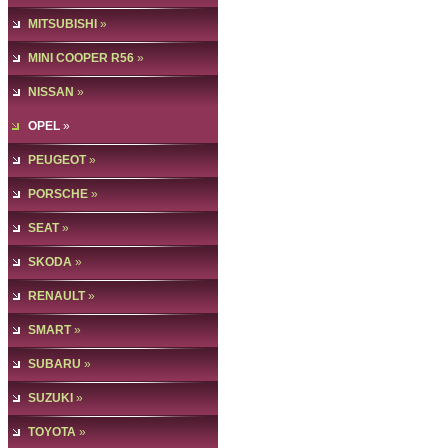
MITSUBISHI
»
MINI COOPER R56
»
NISSAN
»
OPEL
»
PEUGEOT
»
PORSCHE
»
SEAT
»
SKODA
»
RENAULT
»
SMART
»
SUBARU
»
SUZUKI
»
TOYOTA
»