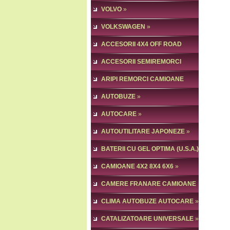
VOLVO
»
VOLKSWAGEN
»
ACCESORII 4X4 OFF ROAD
ACCESORII SEMIREMORCI
ARIPI REMORCI CAMIOANE
AUTOBUZE
»
AUTOCARE
»
AUTOUTILITARE JAPONEZE
»
BATERII CU GEL OPTIMA (U.S.A.)
CAMIOANE 4X2 8X4 6X6
»
CAMERE FRANARE CAMIOANE
»
CLIMA AUTOBUZE AUTOCARE
»
CATALIZATOARE UNIVERSALE
»