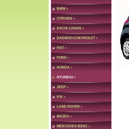
BMW
»
CITROEN
»
DACIA LOGAN
»
DAEWOO-CHEVROLET
»
FIAT
»
FORD
»
HONDA
»
HYUNDAI
»
JEEP
»
KIA
»
LAND ROVER
»
MAZDA
»
MERCEDES-BENZ
»