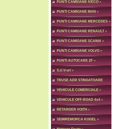
PUNTI CAMIOANE IVECO
»
PUNTI CAMIOANE MAN
»
PUNTI CAMIOANE MERCEDES
»
PUNTI CAMIOANE RENAULT
»
PUNTI CAMIOANE SCANIA
»
PUNTI CAMIOANE VOLVO
»
PUNTI AUTOCARE ZF
»
S.U.V-uri
»
TRUSE ADR STINGATOARE
VEHICULE COMERCIALE
»
VEHICULE OFF-ROAD 4x4
»
RETARDER VOITH
»
SEMIREMORCA KOGEL
»