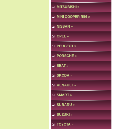
MITSUBISHI
»
MINI COOPER R56
»
NISSAN
»
OPEL
»
PEUGEOT
»
PORSCHE
»
SEAT
»
SKODA
»
RENAULT
»
SMART
»
SUBARU
»
SUZUKI
»
TOYOTA
»